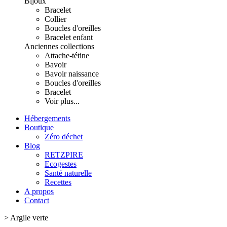
Bijoux
Bracelet
Collier
Boucles d'oreilles
Bracelet enfant
Anciennes collections
Attache-tétine
Bavoir
Bavoir naissance
Boucles d'oreilles
Bracelet
Voir plus...
Hébergements
Boutique
Zéro déchet
Blog
RETZPIRE
Ecogestes
Santé naturelle
Recettes
A propos
Contact
>
Argile verte