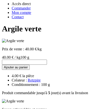
Accès direct
Commander
Mon compte
Contact
Argile verte
Prix de vente :
40.00 €/kg
40.00 € / kg
100 g
Ajouter au panier
4.00 € la pièce
Créateur :
Retzpire
Conditionnement : 100 g
Produit commandable jusqu'à
5
jour(s) avant la livraison