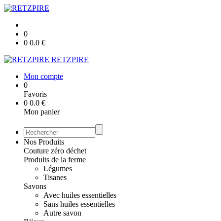
0
0
0.0
€
RETZPIRE
Mon compte
0
Favoris
0
0.0
€
Mon panier
Nos Produits
Couture zéro déchet
Produits de la ferme
Légumes
Tisanes
Savons
Avec huiles essentielles
Sans huiles essentielles
Autre savon