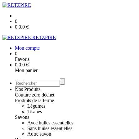
0
0
0.0
€
RETZPIRE
Mon compte
0
Favoris
0
0.0
€
Mon panier
Nos Produits
Couture zéro déchet
Produits de la ferme
Légumes
Tisanes
Savons
Avec huiles essentielles
Sans huiles essentielles
Autre savon