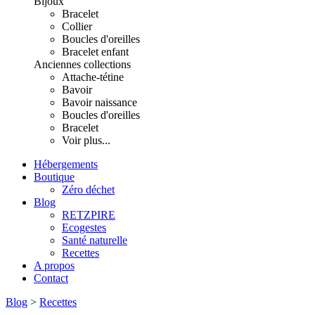
Bijoux
Bracelet
Collier
Boucles d'oreilles
Bracelet enfant
Anciennes collections
Attache-tétine
Bavoir
Bavoir naissance
Boucles d'oreilles
Bracelet
Voir plus...
Hébergements
Boutique
Zéro déchet
Blog
RETZPIRE
Ecogestes
Santé naturelle
Recettes
A propos
Contact
Blog
>
Recettes