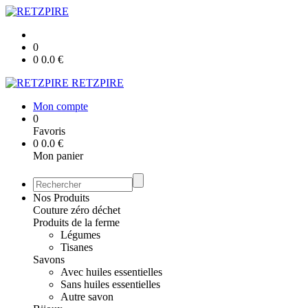
0
0
0.0
€
RETZPIRE
Mon compte
0
Favoris
0
0.0
€
Mon panier
Nos Produits
Couture zéro déchet
Produits de la ferme
Légumes
Tisanes
Savons
Avec huiles essentielles
Sans huiles essentielles
Autre savon