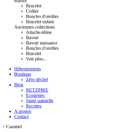
Bijoux
Bracelet
Collier
Boucles d'oreilles
Bracelet enfant
Anciennes collections
Attache-tétine
Bavoir
Bavoir naissance
Boucles d'oreilles
Bracelet
Voir plus...
Hébergements
Boutique
Zéro déchet
Blog
RETZPIRE
Ecogestes
Santé naturelle
Recettes
A propos
Contact
>
Caramel