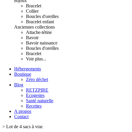
Bijoux
Bracelet
Collier
Boucles d'oreilles
Bracelet enfant
Anciennes collections
Attache-tétine
Bavoir
Bavoir naissance
Boucles d'oreilles
Bracelet
Voir plus...
Hébergements
Boutique
Zéro déchet
Blog
RETZPIRE
Ecogestes
Santé naturelle
Recettes
A propos
Contact
>
Lot de 4 sacs à vrac