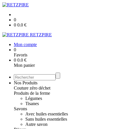
0
0
0.0
€
RETZPIRE
Mon compte
0
Favoris
0
0.0
€
Mon panier
Nos Produits
Couture zéro déchet
Produits de la ferme
Légumes
Tisanes
Savons
Avec huiles essentielles
Sans huiles essentielles
Autre savon