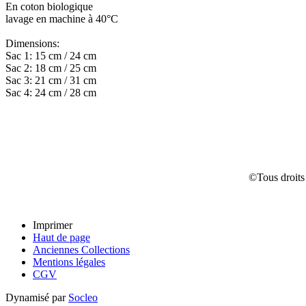
En coton biologique
lavage en machine à 40°C
Dimensions:
Sac 1: 15 cm / 24 cm
Sac 2: 18 cm / 25 cm
Sac 3: 21 cm / 31 cm
Sac 4: 24 cm / 28 cm
©Tous droits 
Imprimer
Haut de page
Anciennes Collections
Mentions légales
CGV
Dynamisé par
Socleo