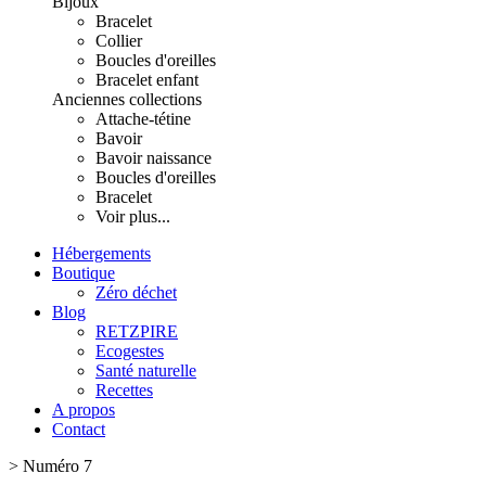
Bijoux
Bracelet
Collier
Boucles d'oreilles
Bracelet enfant
Anciennes collections
Attache-tétine
Bavoir
Bavoir naissance
Boucles d'oreilles
Bracelet
Voir plus...
Hébergements
Boutique
Zéro déchet
Blog
RETZPIRE
Ecogestes
Santé naturelle
Recettes
A propos
Contact
>
Numéro 7