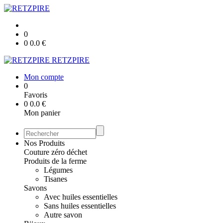
0
0
0.0
€
RETZPIRE
Mon compte
0
Favoris
0
0.0
€
Mon panier
Nos Produits
Couture zéro déchet
Produits de la ferme
Légumes
Tisanes
Savons
Avec huiles essentielles
Sans huiles essentielles
Autre savon