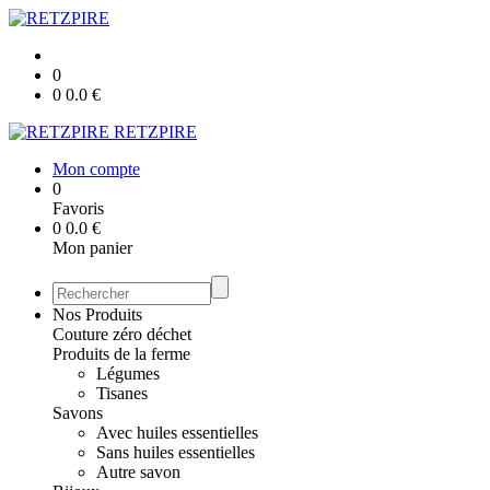
0
0
0.0
€
RETZPIRE
Mon compte
0
Favoris
0
0.0
€
Mon panier
Nos Produits
Couture zéro déchet
Produits de la ferme
Légumes
Tisanes
Savons
Avec huiles essentielles
Sans huiles essentielles
Autre savon