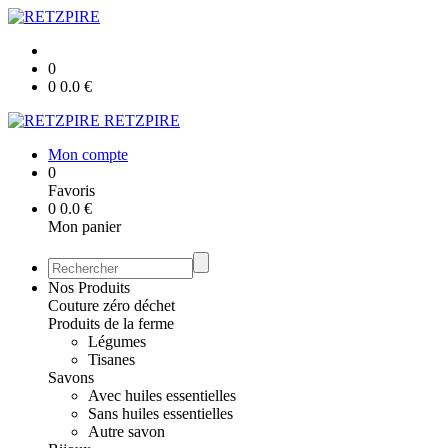
0
0
0.0
€
RETZPIRE
Mon compte
0
Favoris
0
0.0
€
Mon panier
Nos Produits
Couture zéro déchet
Produits de la ferme
Légumes
Tisanes
Savons
Avec huiles essentielles
Sans huiles essentielles
Autre savon