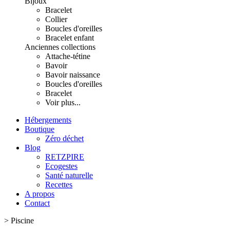
Bijoux
Bracelet
Collier
Boucles d'oreilles
Bracelet enfant
Anciennes collections
Attache-tétine
Bavoir
Bavoir naissance
Boucles d'oreilles
Bracelet
Voir plus...
Hébergements
Boutique
Zéro déchet
Blog
RETZPIRE
Ecogestes
Santé naturelle
Recettes
A propos
Contact
>
Piscine