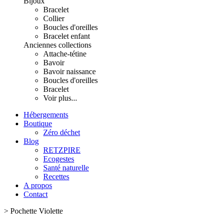
Bijoux
Bracelet
Collier
Boucles d'oreilles
Bracelet enfant
Anciennes collections
Attache-tétine
Bavoir
Bavoir naissance
Boucles d'oreilles
Bracelet
Voir plus...
Hébergements
Boutique
Zéro déchet
Blog
RETZPIRE
Ecogestes
Santé naturelle
Recettes
A propos
Contact
>
Pochette Violette