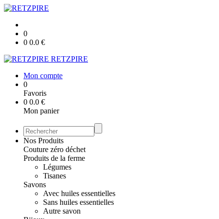
0
0
0.0
€
RETZPIRE
Mon compte
0
Favoris
0
0.0
€
Mon panier
Nos Produits
Couture zéro déchet
Produits de la ferme
Légumes
Tisanes
Savons
Avec huiles essentielles
Sans huiles essentielles
Autre savon