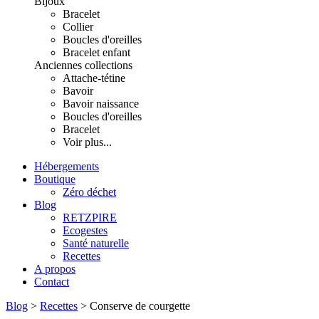
Bijoux
Bracelet
Collier
Boucles d'oreilles
Bracelet enfant
Anciennes collections
Attache-tétine
Bavoir
Bavoir naissance
Boucles d'oreilles
Bracelet
Voir plus...
Hébergements
Boutique
Zéro déchet
Blog
RETZPIRE
Ecogestes
Santé naturelle
Recettes
A propos
Contact
Blog
>
Recettes
>
Conserve de courgette