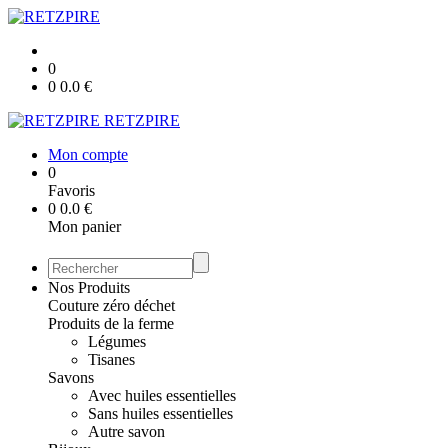
0
0
0.0
€
RETZPIRE
Mon compte
0
Favoris
0
0.0
€
Mon panier
Nos Produits
Couture zéro déchet
Produits de la ferme
Légumes
Tisanes
Savons
Avec huiles essentielles
Sans huiles essentielles
Autre savon