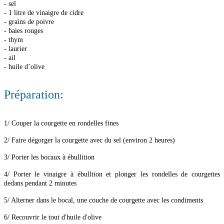
- sel
- 1 litre de vinaigre de cidre
- grains de poivre
- baies rouges
- thym
- laurier
- ail
- huile d’olive
Préparation:
1/ Couper la courgette en rondelles fines
2/ Faire dégorger la courgette avec du sel (environ 2 heures)
3/ Porter les bocaux à ébullition
4/ Porter le vinaigre à ébulltion et plonger les rondelles de courgettes
dedans pendant 2 minutes
5/ Alterner dans le bocal, une couche de courgette avec les condiments
6/ Recouvrir le tout d'huile d'olive